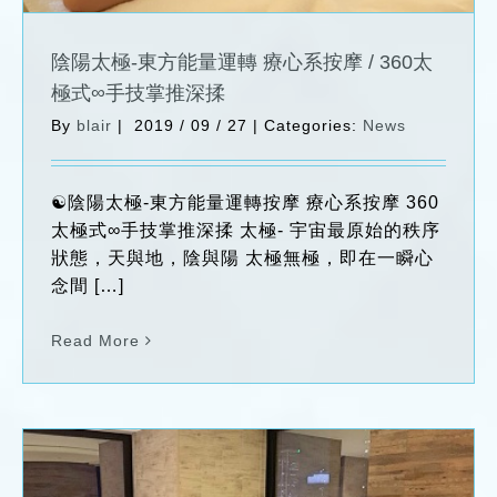
陰陽太極-東方能量運轉 療心系按摩 / 360太
極式∞手技掌推深揉
By
blair
|
2019 / 09 / 27
|
Categories:
News
☯️陰陽太極-東方能量運轉按摩 療心系按摩 360
太極式∞手技掌推深揉 太極- 宇宙最原始的秩序
狀態，天與地，陰與陽 太極無極，即在一瞬心
念間 […]
Read More