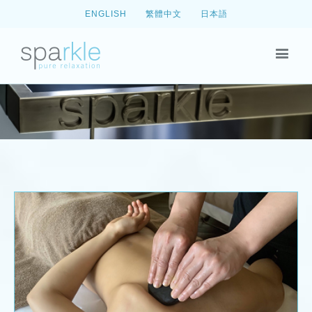
ENGLISH
繁體中文
日本語
防疫小法寶《養肺系按摩療法》 手太陰肺
經全身按摩
News