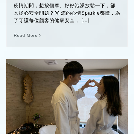
疫情期間，想按個摩、好好泡澡放鬆一下，卻
又擔心安全問題？🤔 您的心情Sparkle都懂，為
了守護每位顧客的健康安全， […]
Read More
Sparkle愛你愛妳 -情侶spa按摩 -2020年情
人節方案 -雙人愛戀價 (每日限量一組)
News