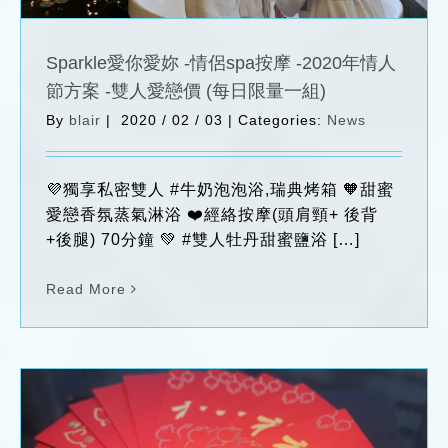
Sparkle愛你愛妳 -情侶spa按摩 -2020年情人
節方案 -雙人愛戀價 (每日限量一組)
By
blair
|
2020 / 02 / 03
|
Categories:
News
💜獨享私密雙人 #牛奶泡泡浴,瑞典烤箱 🧡甜蜜
愛戀香氛蒸氣淋浴 ❤️經絡按摩(頭肩頸+ 後背
+後腿) 70分鐘 💚 #雙人牡丹甜蜜鹽浴 […]
Read More