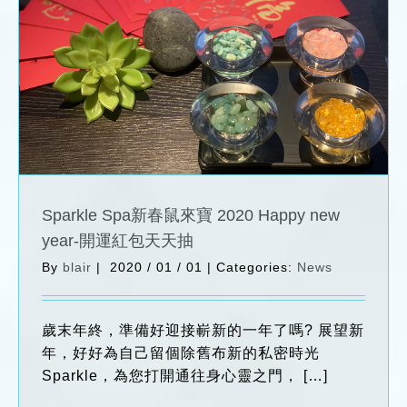
Sparkle Spa新春鼠來寶 2020 Happy new
year-開運紅包天天抽
News
Sparkle Spa新春鼠來寶 2020 Happy new
year-開運紅包天天抽
By
blair
|
2020 / 01 / 01
|
Categories:
News
歲末年終，準備好迎接嶄新的一年了嗎? 展望新
年，好好為自己留個除舊布新的私密時光
Sparkle，為您打開通往身心靈之門， […]