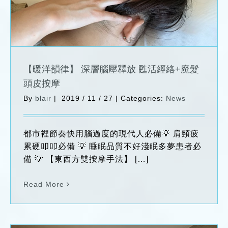
【暖洋韻律】 深層腦壓釋放 甦活經絡+魔髮
頭皮按摩
By
blair
|
2019 / 11 / 27
|
Categories:
News
都市裡節奏快用腦過度的現代人必備💡 肩頸疲
累硬叩叩必備 💡 睡眠品質不好淺眠多夢患者必
備 💡 【東西方雙按摩手法】 […]
Read More