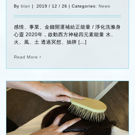
By
blair
|
2019 / 12 / 26
|
Categories:
News
感情、事業、金錢開運補給正能量 / 淨化洗滌身
心靈 2020年，啟動西方神秘四元素能量 水、
火、風、土 透過冥想、抽牌 […]
Read More
【暖洋韻律】 深層腦壓釋放 甦活經絡+魔髮
頭皮按摩
News