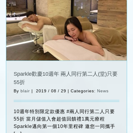
Sparkle歡慶10週年 兩人同行第二人(堂)只
要55折
News
Sparkle歡慶10週年 兩人同行第二人(堂)只要
55折
By
blair
|
2019 / 08 / 29
|
Categories:
News
10週年特別限定款優惠 #兩人同行第二人只要
55折 當月儲值入會超值回饋禮1萬元療程
Sparkle邁向第一個10年里程碑 邀您一同攜手