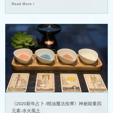
Read More
《2020新年占卜 /精油魔法按摩》神祕能量
四元素-水火風土
News
《2020新年占卜 /精油魔法按摩》神祕能量四
元素-水火風土