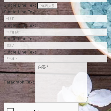
Single Line Text
Single Line Text
Single Line Text
Single Line Text
Single Line Text
Paragraph Text