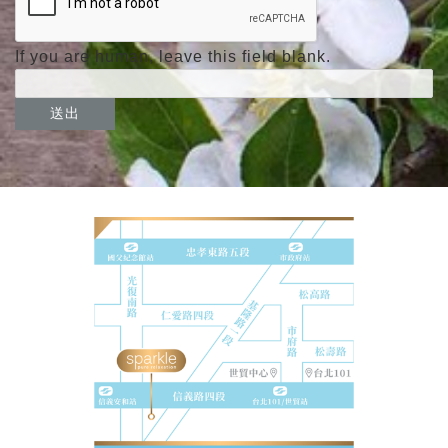
If you are human, leave this field blank.
送出