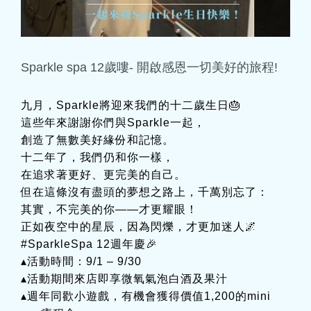
Sparkle spa 12歲嘍- 開啟感恩一切美好的旅程!
九月，Sparkle將迎來我們的十二歲生日🎂
這些年來謝謝你們與Sparkle一起，
創造了無數美好緣份和記憶。
十二年了，我們仍和你一樣，
在追求著更好、更完美的自己。
但在這條沒有盡頭的夢想之路上，千萬別忘了：
其實，不完美的你——才更耀眼！
正如夜空中的星辰，因為閃爍，才更加迷人🌌
#SparkleSpa 12週年慶🎉
▴活動時間：9/1 – 9/30
▴活動期間來店即享微氧氣泡白酒及果汁
▴週年同歡小遊戲，有機會獲得價值1,200的mini